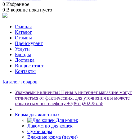
0
Избранное
0
В корзине
пока пусто
Главная
Каталог
Отзывы
Прейскурант
Услуги
Бренды
Доставка
Вопрос ответ
Контакты
Каталог товаров
Уважаемые клиенты! Цены в интернет магазине могут
отличаться от фактических, для уточнения вы можете
обратиться по телефону +7(861)202-96-56
Корма для животных
Для кошек
Лакомство для кошек
Сухой корм
Влажные корма (паучи)