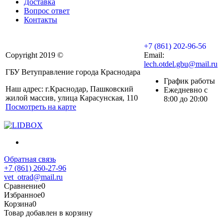
Доставка
Вопрос ответ
Контакты
+7 (861) 202-96-56
Copyright 2019 ©
Email:
lech.otdel.gbu@mail.ru
ГБУ Ветуправление города Краснодара
График работы
Наш адрес: г.Краснодар, Пашковский
Ежедневно с
жилой массив, улица Карасунская, 110
8:00 до 20:00
Посмотреть на карте
Обратная связь
+7 (861) 260-27-96
vet_otrad@mail.ru
Сравнение
0
Избранное
0
Корзина
0
Товар добавлен в корзину