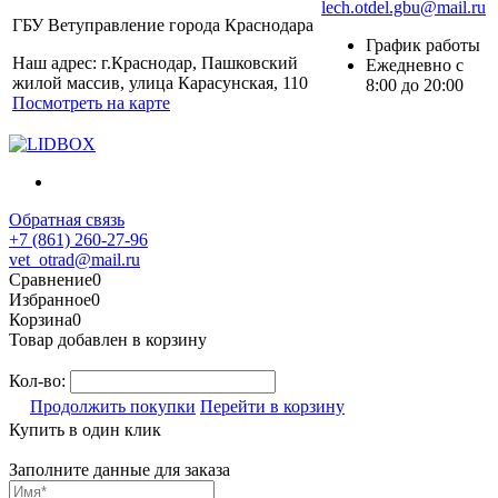
lech.otdel.gbu@mail.ru
ГБУ Ветуправление города Краснодара
График работы
Наш адрес: г.Краснодар, Пашковский
Ежедневно с
жилой массив, улица Карасунская, 110
8:00 до 20:00
Посмотреть на карте
Обратная связь
+7 (861) 260-27-96
vet_otrad@mail.ru
Сравнение
0
Избранное
0
Корзина
0
Товар добавлен в корзину
Кол-во:
Продолжить покупки
Перейти в корзину
Купить в один клик
Заполните данные для заказа