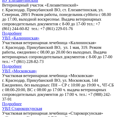
ВУ Елизаветинский
Ветеринарный участок «Елизаветинский»
г. Краснодар, Прикубанский ВО, ст. Елизаветинская, ул.
Северная, 289/1 Режим работы, понедельник-суббота с 08.00
до 17.00, выходной воскресенье. Выдача ветеринарных
сопроводительных документов с 8-00 до 17-00 тел.: +7
(861) 244-60-82 тел.: +7 (861) 229-01-76
Подробнее
УВЛ «Калининская»
Участковая ветеринарная лечебница «Калининская»
г. Краснодар, Прикубанский ВО, ул. 1 мая, 319. Режим
работы, ежедневно с 08.00 до 20.00 без выходных. Выдача
ветеринарных сопроводительных документов с 8-00 до 17-00
тел.: +7 (861) 228-82-73
Подробнее
УВЛ «Московская»
Участковая ветеринарная лечебница «Московская»
г. Краснодар, Прикубанский ВО, ул. Московская, 144
Ежедневно, без выходных: ПН – СР с 10:00 до 19:00 ч., ЧТ-СБ
с 08:00-20:00, ВС с 08:00 до 17:00 ч. выдача ветеринарных
сопроводительных документов до 17:00 ч. тел.: +7 (988) 242-
37-91
Подробнее
УВЛ Старокорсунская
Участковая ветеринарная лечебница «Старокорсунская»