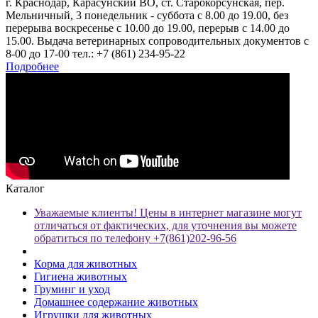
г. Краснодар, Карасунский ВО, ст. Старокорсунская, пер.
Мельничный, 3 понедельник - суббота с 8.00 до 19.00, без
перерыва воскресенье с 10.00 до 19.00, перерыв с 14.00 до
15.00. Выдача ветеринарных сопроводительных документов с
8-00 до 17-00 тел.: +7 (861) 234-95-22
Подробнее
Каталог
Уважаемые клиенты! Цены в интернет магазине могут
отличаться от фактических, для уточнения вы можете
обратиться по телефону +7(861)202-96-56
Корма для животных
Гигиена животных
Груминг и уход
Домашнее содержание животных
Игрушки для животных