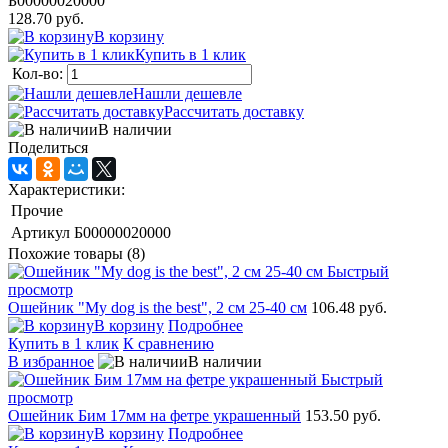
Б00000020000
128.70 руб.
В корзину
Купить в 1 клик
Кол-во:
Нашли дешевле
Рассчитать доставку
В наличии
Поделиться
Характеристики:
Прочие
Артикул
Б00000020000
Похожие товары (8)
Быстрый
просмотр
Ошейник "Мy dog is the best", 2 см 25-40 см
106.48 руб.
В корзину
Подробнее
Купить в 1 клик
К сравнению
В избранное
В наличии
Быстрый
просмотр
Ошейник Бим 17мм на фетре украшенный
153.50 руб.
В корзину
Подробнее