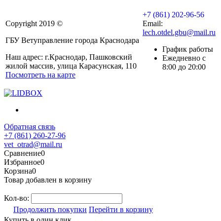
+7 (861) 202-96-56
Copyright 2019 ©
Email:
lech.otdel.gbu@mail.ru
ГБУ Ветуправление города Краснодара
График работы
Наш адрес: г.Краснодар, Пашковский
Ежедневно с
жилой массив, улица Карасунская, 110
8:00 до 20:00
Посмотреть на карте
Обратная связь
+7 (861) 260-27-96
vet_otrad@mail.ru
Сравнение
0
Избранное
0
Корзина
0
Товар добавлен в корзину
Кол-во:
Продолжить покупки
Перейти в корзину
Купить в один клик