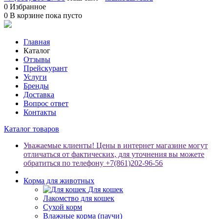
0
Избранное
0
В корзине
пока пусто
Главная
Каталог
Отзывы
Прейскурант
Услуги
Бренды
Доставка
Вопрос ответ
Контакты
Каталог товаров
Уважаемые клиенты! Цены в интернет магазине могут
отличаться от фактических, для уточнения вы можете
обратиться по телефону +7(861)202-96-56
Корма для животных
Для кошек
Лакомство для кошек
Сухой корм
Влажные корма (паучи)