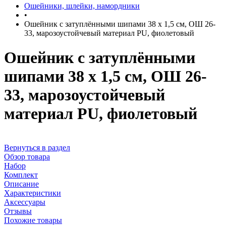
Ошейники, шлейки, намордники
•
Ошейник с затуплёнными шипами 38 х 1,5 см, ОШ 26-
33, марозоустойчевый материал PU, фиолетовый
Ошейник с затуплёнными
шипами 38 х 1,5 см, ОШ 26-
33, марозоустойчевый
материал PU, фиолетовый
Вернуться в раздел
Обзор товара
Набор
Комплект
Описание
Характеристики
Аксессуары
Отзывы
Похожие товары