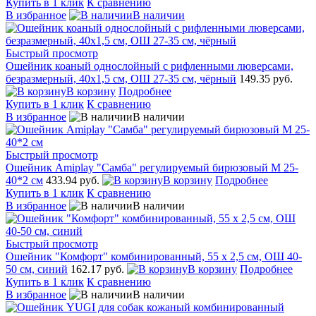
Купить в 1 клик
К сравнению
В избранное
В наличии
Быстрый просмотр
Ошейник коаный однослойный с рифленными люверсами,
безразмерный, 40х1,5 см, ОШ 27-35 см, чёрный
149.35 руб.
В корзину
Подробнее
Купить в 1 клик
К сравнению
В избранное
В наличии
Быстрый просмотр
Ошейник Amiplay "Самба" регулируемый бирюзовый М 25-
40*2 см
433.94 руб.
В корзину
Подробнее
Купить в 1 клик
К сравнению
В избранное
В наличии
Быстрый просмотр
Ошейник "Комфорт" комбинированный, 55 х 2,5 см, ОШ 40-
50 см, синий
162.17 руб.
В корзину
Подробнее
Купить в 1 клик
К сравнению
В избранное
В наличии