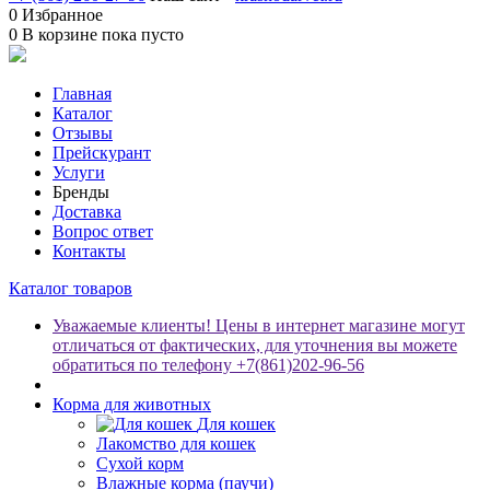
0
Избранное
0
В корзине
пока пусто
Главная
Каталог
Отзывы
Прейскурант
Услуги
Бренды
Доставка
Вопрос ответ
Контакты
Каталог товаров
Уважаемые клиенты! Цены в интернет магазине могут
отличаться от фактических, для уточнения вы можете
обратиться по телефону +7(861)202-96-56
Корма для животных
Для кошек
Лакомство для кошек
Сухой корм
Влажные корма (паучи)