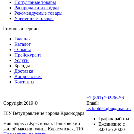
Популярные товары
Распродажи и скидки
Рекомендуемые товары
Уцененные товары
Помощь и сервисы
Главная
Каталог
Отзывы
Прейскурант
Услуги
Бренды
Доставка
Вопрос ответ
Контакты
+7 (861) 202-96-56
Copyright 2019 ©
Email:
lech.otdel.gbu@mail.ru
ГБУ Ветуправление города Краснодара
График работы
Наш адрес: г.Краснодар, Пашковский
Ежедневно с
жилой массив, улица Карасунская, 110
8:00 до 20:00