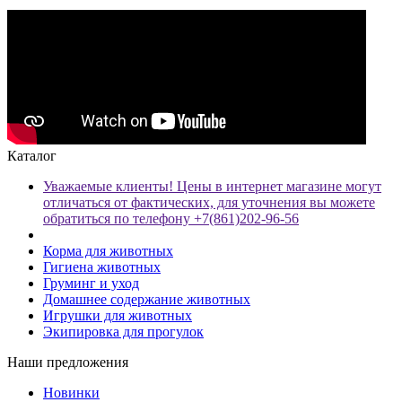
Каталог
Уважаемые клиенты! Цены в интернет магазине могут
отличаться от фактических, для уточнения вы можете
обратиться по телефону +7(861)202-96-56
Корма для животных
Гигиена животных
Груминг и уход
Домашнее содержание животных
Игрушки для животных
Экипировка для прогулок
Наши предложения
Новинки