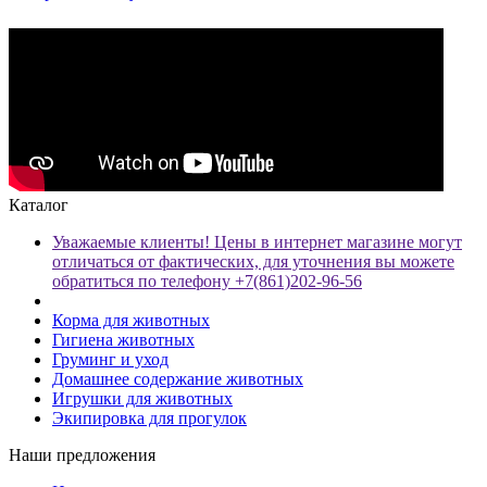
Каталог
Уважаемые клиенты! Цены в интернет магазине могут
отличаться от фактических, для уточнения вы можете
обратиться по телефону +7(861)202-96-56
Корма для животных
Гигиена животных
Груминг и уход
Домашнее содержание животных
Игрушки для животных
Экипировка для прогулок
Наши предложения