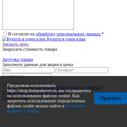
Я согласен на
обработку персональных данных.
*
Купить в один клик
Закрыть окно
Запросить стоимость товара
Загрузка товара
Заполните данные для запроса цены
Продолжая использовать
Я согласен на
обработку персональных данных.
*
https://shop.krasnodarvet.ru, вы соглашаетесь
Запросить цену
на использование файлов cookie. Как
Принять
Закрыть окно
запретить использование определенных
файлов cookie можно найти в
Политике
файлов Cookies
.