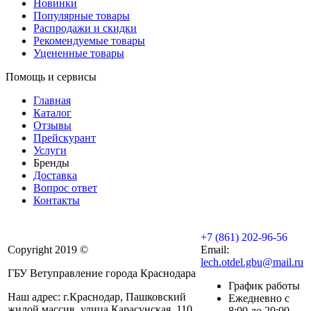
Новинки
Популярные товары
Распродажи и скидки
Рекомендуемые товары
Уцененные товары
Помощь и сервисы
Главная
Каталог
Отзывы
Прейскурант
Услуги
Бренды
Доставка
Вопрос ответ
Контакты
+7 (861) 202-96-56
Copyright 2019 ©
Email:
lech.otdel.gbu@mail.ru
ГБУ Ветуправление города Краснодара
График работы
Наш адрес: г.Краснодар, Пашковский
Ежедневно с
жилой массив, улица Карасунская, 110
8:00 до 20:00